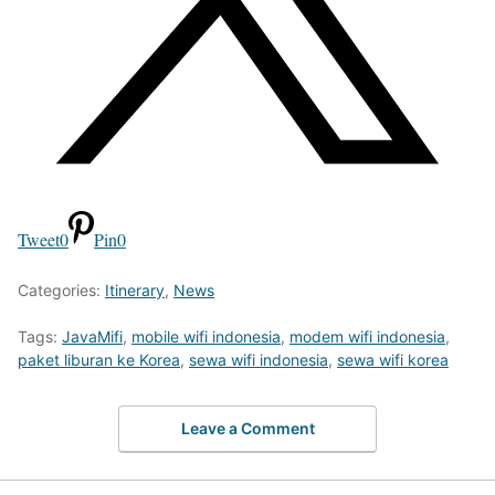
Tweet
0
Pin
0
Categories:
Itinerary
,
News
Tags:
JavaMifi
,
mobile wifi indonesia
,
modem wifi indonesia
,
paket liburan ke Korea
,
sewa wifi indonesia
,
sewa wifi korea
Leave a Comment