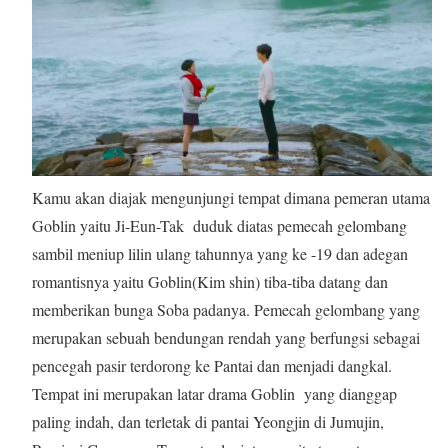
Kamu akan diajak mengunjungi tempat dimana pemeran utama
Goblin yaitu Ji-Eun-Tak duduk diatas pemecah gelombang
sambil meniup lilin ulang tahunnya yang ke -19 dan adegan
romantisnya yaitu Goblin(Kim shin) tiba-tiba datang dan
memberikan bunga Soba padanya. Pemecah gelombang yang
merupakan sebuah bendungan rendah yang berfungsi sebagai
pencegah pasir terdorong ke Pantai dan menjadi dangkal.
Tempat ini merupakan latar drama Goblin yang dianggap
paling indah, dan terletak di pantai Yeongjin di Jumujin,