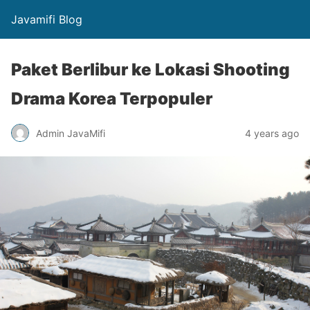
Javamifi Blog
Paket Berlibur ke Lokasi Shooting
Drama Korea Terpopuler
Admin JavaMifi
4 years ago