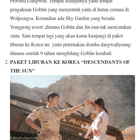
Provinsi Gangwon. Tempat selanjutnya yaitu tempat
pengakuan Goblin yang menyentuh yaitu di hutan cemara di
Woljeongsa. Kemudian ada Sky Garden yang berada
Yongpong resort ,dimana Goblin dan Jin-eun-tak menyatakan
cinta. Satu tempat lagi yang akan kamu kunjungi di paket
liburan ke Korea ini yaitu peternakan domba daegwallyoung
dimana setelah 9 tahun menghilang Goblin kembali.
PAKET LIBURAN KE KOREA “DESCENDANTS OF
THE SUN”