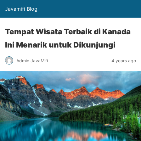
Javamifi Blog
Tempat Wisata Terbaik di Kanada
Ini Menarik untuk Dikunjungi
Admin JavaMifi
4 years ago