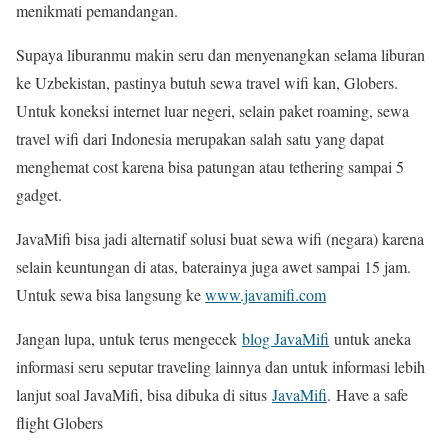
menikmati pemandangan.
Supaya liburanmu makin seru dan menyenangkan selama liburan
ke Uzbekistan, pastinya butuh sewa travel wifi kan, Globers.
Untuk koneksi internet luar negeri, selain paket roaming, sewa
travel wifi dari Indonesia merupakan salah satu yang dapat
menghemat cost karena bisa patungan atau tethering sampai 5
gadget.
JavaMifi bisa jadi alternatif solusi buat sewa wifi (negara) karena
selain keuntungan di atas, baterainya juga awet sampai 15 jam.
Untuk sewa bisa langsung ke
www.javamifi.com
Jangan lupa, untuk terus mengecek
blog JavaMifi
untuk aneka
informasi seru seputar traveling lainnya dan untuk informasi lebih
lanjut soal JavaMifi, bisa dibuka di situs
JavaMifi
. Have a safe
flight Globers