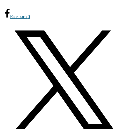
Facebook
0