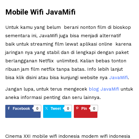
Mobile Wifi JavaMifi
Untuk kamu yang belum berani nonton film di bioskop
sementara ini, JavaMifi juga bisa menjadi alternatif
baik untuk streaming film lewat aplikasi online karena
jaringan nya yang stabil dan di lengkapi dengan paket
berlangganan Netflix unlimited. Kalian bebas tonton
ribuan jam film netflix tanpa batas. Info lebih lanjut
bisa klik
disini
atau bisa kunjungi website nya
JavaMifi
.
Jangan lupa, untuk terus mengecek
blog JavaMifi
untuk
aneka informasi penting dan seru lainnya.
Facebook
0
Tweet
0
Pin
0
Cinema XXI
mobile wifi indonesia
modem wifi indonesia