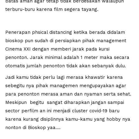
batas aman agar tetap tidak berdesakan walaupun
terburu-buru karena film segera tayang.
Penerapan phsical distancing ketika berada didalam
bioskop pun sudah di persiapkan pihak management
Cinema XXI dengan memberi jarak pada kursi
penonton. Jarak minimal adalah 1 meter maka secara
otomatis jumlah penonton tidak akan sebanyak dulu.
Jadi kamu tidak perlu lagi merasa khawatir karena
sebegitu nya pihak managemen mengupayakan agar
para penonton merasa aman dan nyaman serta sehat.
Meskipun begitu sangat diharapkan jangan sampai
sector perfilm an ini menjadi cluster covid-19 baru
karena kurang disiplinnya kamu-kamu yang hobby nya
nonton di Bioskop yaa….