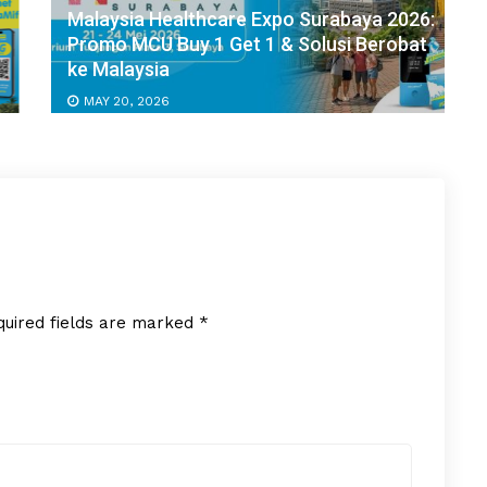
Malaysia Healthcare Expo Surabaya 2026:
Promo MCU Buy 1 Get 1 & Solusi Berobat
ke Malaysia
MAY 20, 2026
quired fields are marked
*