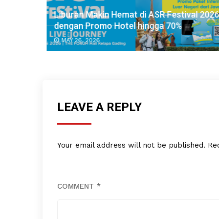
City,
Liburan Makin Hemat di ASR Festival 2026
dengan Promo Hotel hingga 70%
MAY 26, 2026
LEAVE A REPLY
Your email address will not be published.
Re
COMMENT
*