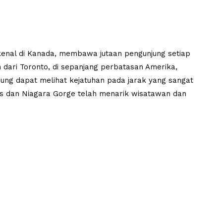
rkenal di Kanada, membawa jutaan pengunjung setiap
n dari Toronto, di sepanjang perbatasan Amerika,
njung dapat melihat kejatuhan pada jarak yang sangat
lls dan Niagara Gorge telah menarik wisatawan dan