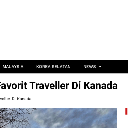
MALAYSIA
KOREA SELATAN
NEWS
vorit Traveller Di Kanada
veller Di Kanada