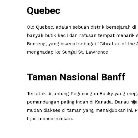
Quebec
Old Quebec, adalah sebuah distrik bersejarah di
banyak butik kecil dan ratusan tempat menarik s
Benteng, yang dikenal sebagai “Gibraltar of the 
menghadap ke Sungai St. Lawrence
Taman Nasional Banff
Terletak di jantung Pegunungan Rocky yang meg
pemandangan paling indah di Kanada. Danau hijau
mudah diakses di taman yang menakjubkan ini. 
hijau mencerminkan.