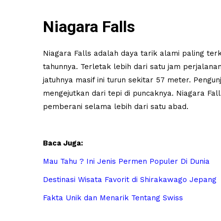
Niagara Falls
Niagara Falls adalah daya tarik alami paling te
tahunnya. Terletak lebih dari satu jam perjalana
jatuhnya masif ini turun sekitar 57 meter. Pengu
mengejutkan dari tepi di puncaknya. Niagara Fa
pemberani selama lebih dari satu abad.
Baca Juga:
Mau Tahu ? Ini Jenis Permen Populer Di Dunia
Destinasi Wisata Favorit di Shirakawago Jepang
Fakta Unik dan Menarik Tentang Swiss