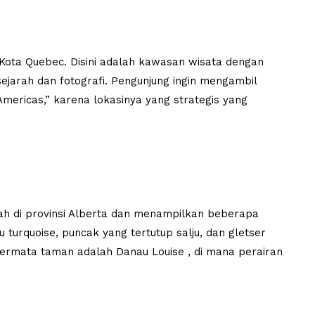
 Kota Quebec. Disini adalah kawasan wisata dengan
ejarah dan fotografi. Pengunjung ingin mengambil
Americas,” karena lokasinya yang strategis yang
ah di provinsi Alberta dan menampilkan beberapa
 turquoise, puncak yang tertutup salju, dan gletser
Permata taman adalah Danau Louise , di mana perairan