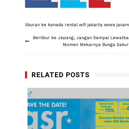
liburan ke kanada
rental wifi jakarta
sewa javami
Post
Berlibur ke Jepang, Jangan Sampai Lewatka
navigation
Momen Mekarnya Bunga Sakur
RELATED POSTS