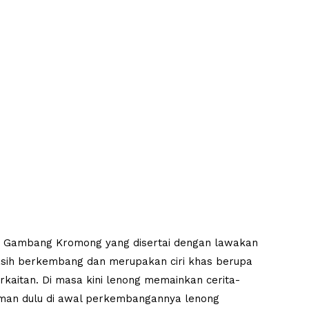
an Gambang Kromong yang disertai dengan lawakan
masih berkembang dan merupakan ciri khas berupa
erkaitan. Di masa kini lenong memainkan cerita-
jaman dulu di awal perkembangannya lenong