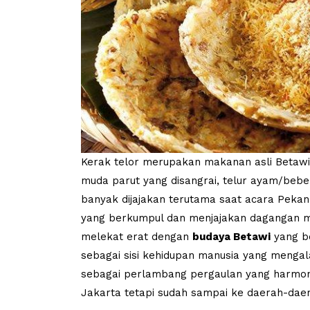
Kerak telor merupakan makanan asli Betawi
muda parut yang disangrai, telur ayam/bebe
banyak dijajakan terutama saat acara Pekan
yang berkumpul dan menjajakan dagangan me
melekat erat dengan
budaya Betawi
yang be
sebagai sisi kehidupan manusia yang mengal
sebagai perlambang pergaulan yang harmonis.
Jakarta tetapi sudah sampai ke daerah-daer