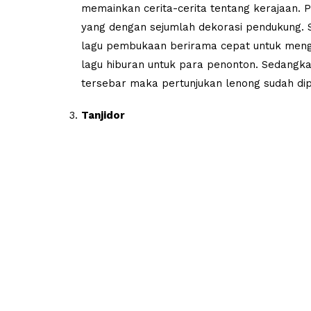
memainkan cerita-cerita tentang kerajaan.
yang dengan sejumlah dekorasi pendukung. 
lagu pembukaan berirama cepat untuk mengu
lagu hiburan untuk para penonton. Sedangk
tersebar maka pertunjukan lenong sudah dip
Tanjidor