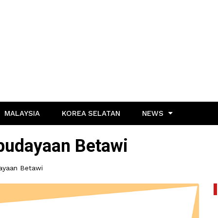
MALAYSIA
KOREA SELATAN
NEWS
budayaan Betawi
ayaan Betawi