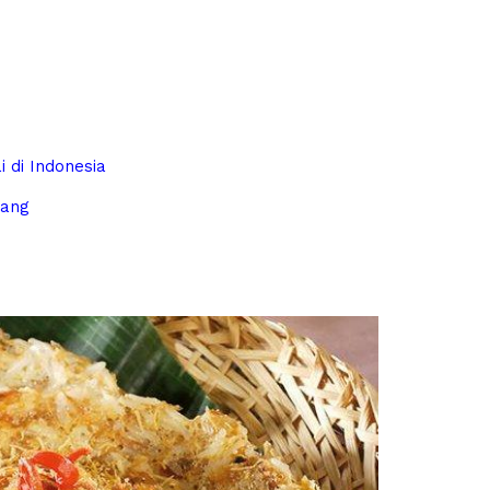
i di Indonesia
rang