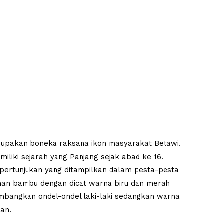
erupakan boneka raksana ikon masyarakat Betawi.
iliki sejarah yang Panjang sejak abad ke 16.
k pertunjukan yang ditampilkan dalam pesta-pesta
aman bambu dengan dicat warna biru dan merah
mbangkan ondel-ondel laki-laki sedangkan warna
an.