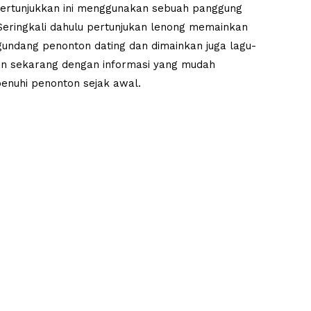
 Pertunjukkan ini menggunakan sebuah panggung
Seringkali dahulu pertunjukan lenong memainkan
ndang penonton dating dan dimainkan juga lagu-
an sekarang dengan informasi yang mudah
enuhi penonton sejak awal.