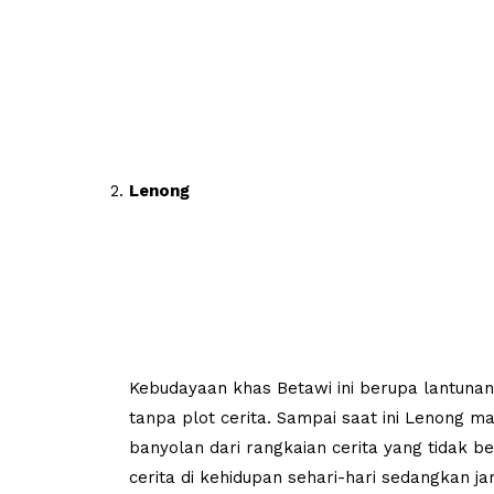
Lenong
Kebudayaan khas Betawi ini berupa lantun
tanpa plot cerita. Sampai saat ini Lenong 
banyolan dari rangkaian cerita yang tidak b
cerita di kehidupan sehari-hari sedangkan 