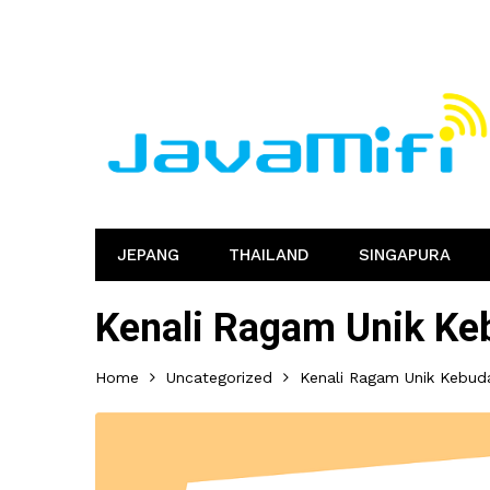
JEPANG
THAILAND
SINGAPURA
Kenali Ragam Unik Ke
Home
Uncategorized
Kenali Ragam Unik Kebud