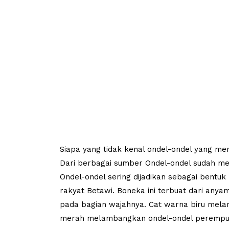
Siapa yang tidak kenal ondel-ondel yang m
Dari berbagai sumber Ondel-ondel sudah mem
Ondel-ondel sering dijadikan sebagai bentu
rakyat Betawi. Boneka ini terbuat dari any
pada bagian wajahnya. Cat warna biru mela
merah melambangkan ondel-ondel perempu