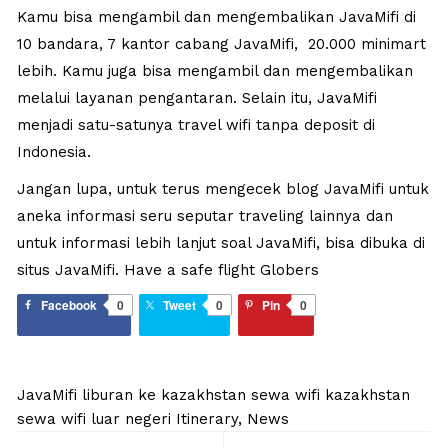
Kamu bisa mengambil dan mengembalikan JavaMifi di
10 bandara, 7 kantor cabang JavaMifi, 20.000 minimart
lebih. Kamu juga bisa mengambil dan mengembalikan
melalui layanan pengantaran. Selain itu, JavaMifi
menjadi satu-satunya travel wifi tanpa deposit di
Indonesia.
Jangan lupa, untuk terus mengecek
blog JavaMifi
untuk
aneka informasi seru seputar traveling lainnya dan
untuk informasi lebih lanjut soal JavaMifi, bisa dibuka di
situs
JavaMifi
. Have a safe flight Globers
Facebook
0
Tweet
0
Pin
0
JavaMifi
liburan ke kazakhstan
sewa wifi kazakhstan
sewa wifi luar negeri
Itinerary
,
News
Post