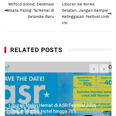
Milford Sound, Destinasi
Liburan ke Korea
navigation
Wisata Paling Terkenal di
Selatan, Jangan Sampai
Selandia Baru
Ketinggalan Festival Unik
Ini!
RELATED POSTS
‹
›
Liburan Makin Hemat di ASR Festival 2026
dengan Promo Hotel hingga 70%