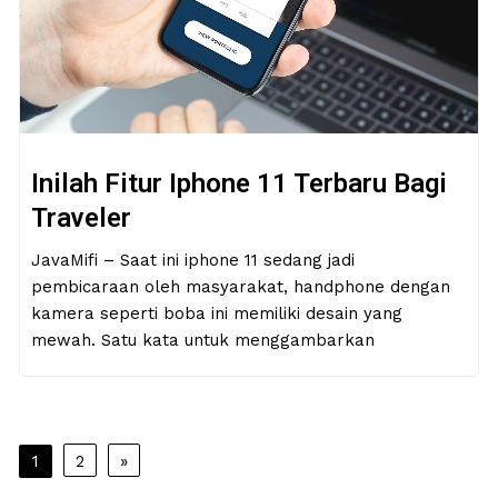
Inilah Fitur Iphone 11 Terbaru Bagi
Traveler
JavaMifi – Saat ini iphone 11 sedang jadi
pembicaraan oleh masyarakat, handphone dengan
kamera seperti boba ini memiliki desain yang
mewah. Satu kata untuk menggambarkan
Posts
1
2
»
navigation