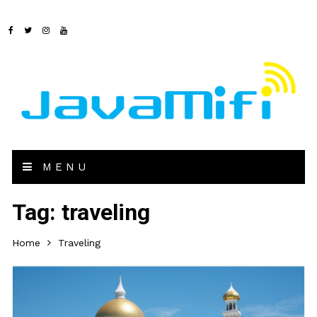
MENU
Tag:
traveling
Home
Traveling