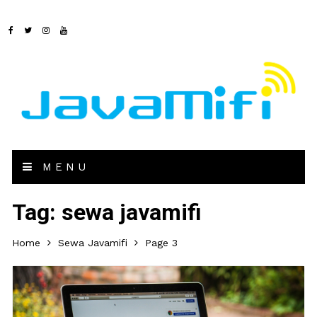
MENU
Tag:
sewa javamifi
Home
Sewa Javamifi
Page 3