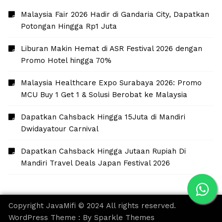
Malaysia Fair 2026 Hadir di Gandaria City, Dapatkan
Potongan Hingga Rp1 Juta
Liburan Makin Hemat di ASR Festival 2026 dengan
Promo Hotel hingga 70%
Malaysia Healthcare Expo Surabaya 2026: Promo
MCU Buy 1 Get 1 & Solusi Berobat ke Malaysia
Dapatkan Cahsback Hingga 15Juta di Mandiri
Dwidayatour Carnival
Dapatkan Cahsback Hingga Jutaan Rupiah Di
Mandiri Travel Deals Japan Festival 2026
Copyright JavaMifi © 2024 All rights reserved.
WordPress Theme : By
Sparkle Themes